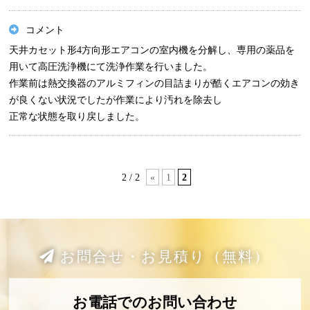
コメント
天井カセット形4方向形エアコンの室内機を分解し、専用の薬品を
用いて高圧洗浄機にて洗浄作業を行いました。
作業前は熱交換器のアルミフィンの目詰まりが酷くエアコンの効き
が良くない状況でしたが作業により汚れを除去し
正常な状態を取り戻しました。
2 / 2
«
1
2
お問合せ・お見積り（無料）
お電話でのお問い合わせ