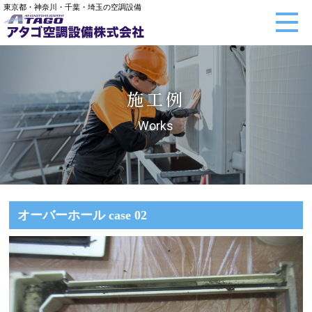
東京都・神奈川・千葉・埼玉の空調設備
施工例
Works
オーバーホール case 02