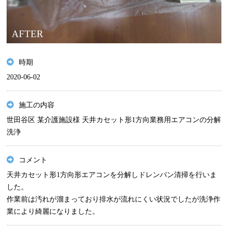
AFTER
時期
2020-06-02
施工の内容
世田谷区 某介護施設様 天井カセット形1方向業務用エアコンの分解
洗浄
コメント
天井カセット形1方向形エアコンを分解しドレンパン清掃を行いま
した。
作業前は汚れが溜まっており排水が流れにくい状況でしたが洗浄作
業により綺麗になりました。