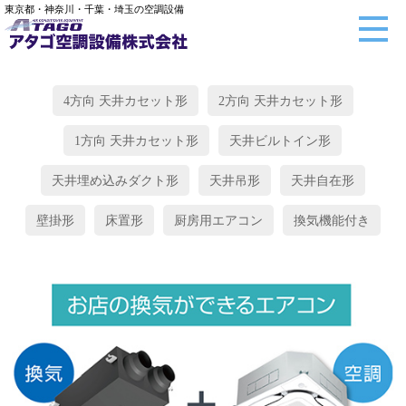
東京都・神奈川・千葉・埼玉の空調設備
4方向 天井カセット形
2方向 天井カセット形
1方向 天井カセット形
天井ビルトイン形
天井埋め込みダクト形
天井吊形
天井自在形
壁掛形
床置形
厨房用エアコン
換気機能付き