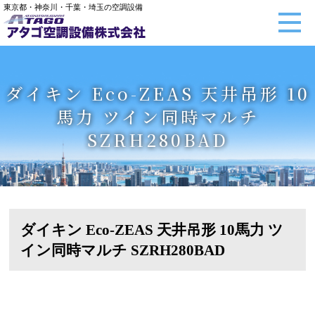
東京都・神奈川・千葉・埼玉の空調設備
ダイキン Eco-ZEAS 天井吊形 10
馬力 ツイン同時マルチ
SZRH280BAD
ダイキン Eco-ZEAS 天井吊形 10馬力 ツ
イン同時マルチ SZRH280BAD